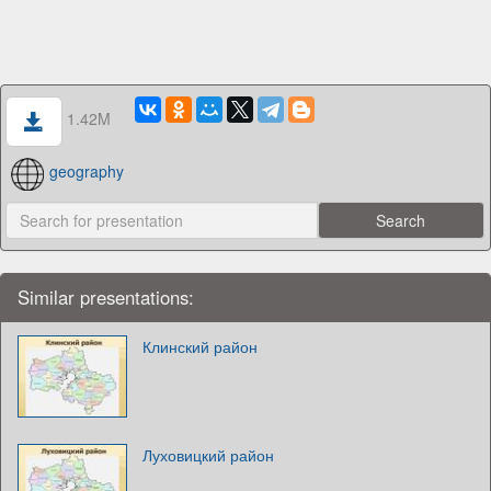
1.42M
geography
Similar presentations:
Клинский район
Луховицкий район