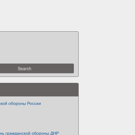
ской обороны России
ень гражданской обороны ДНР