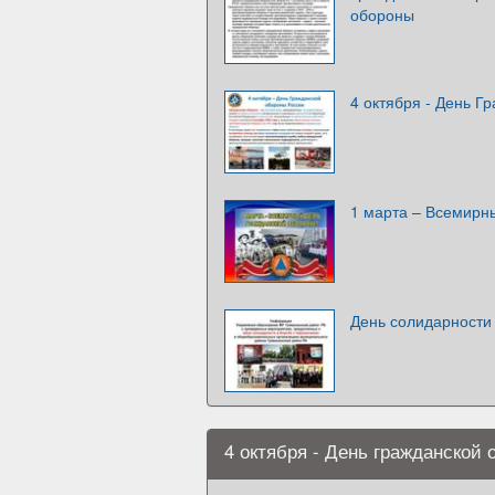
обороны
4 октября - День Г
1 марта – Всемирн
День солидарности
4 октября - День гражданской