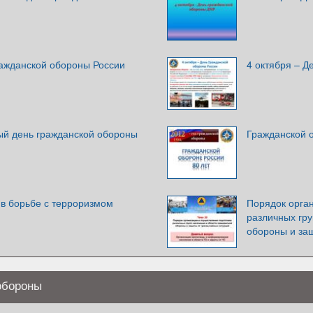
ражданской обороны России
4 октября – Д
ый день гражданской обороны
Гражданской о
 в борьбе с терроризмом
Порядок орга
различных гру
обороны и за
 обороны