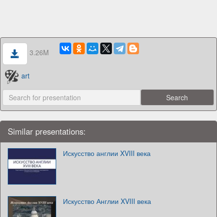
3.26M
art
Similar presentations:
Искусство англии XVIII века
Искусство Англии XVIII века