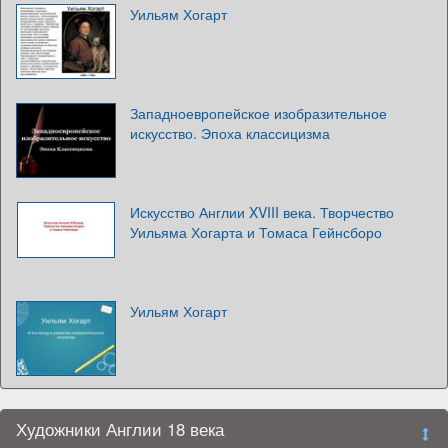
Уильям Хогарт
Западноевропейское изобразительное
искусство. Эпоха классицизма
Искусство Англии XVIII века. Творчество
Уильяма Хогарта и Томаса Гейнсборо
Уильям Хогарт
Художники Англии 18 века