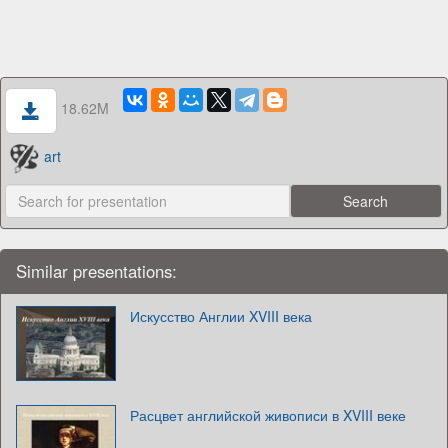
18.62M
art
Similar presentations:
Искусство Англии XVIII века
Расцвет английской живописи в XVIII веке