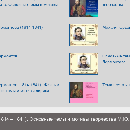
оэта. Основные темы и мотивы
творчества
ермонтова (1814-1841)
Михаил Юрьев
ермонтов
Основные тем
Лермонтова
рмонтов (1814-1841). Жизнь и
Тема поэта и 
ные темы и мотивы лирики
814 – 1841). Основные темы и мотивы творчества М.Ю.