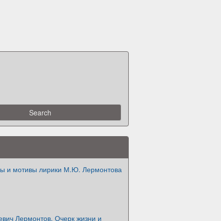
ы и мотивы лирики М.Ю. Лермонтова
евич Лермонтов. Очерк жизни и