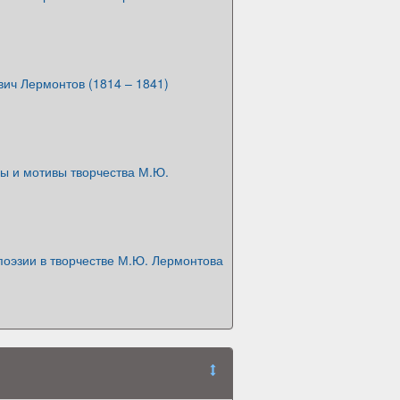
ич Лермонтов (1814 – 1841)
ы и мотивы творчества М.Ю.
поэзии в творчестве М.Ю. Лермонтова