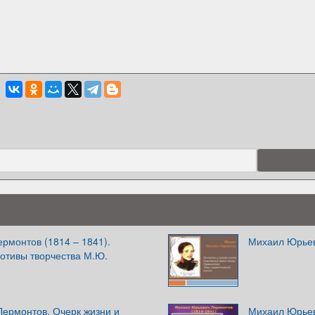
рмонтов (1814 – 1841).
Михаил Юрьев
отивы творчества М.Ю.
Лермонтов. Очерк жизни и
Михаил Юрьев