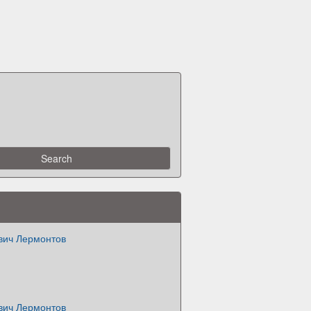
ич Лермонтов
ич Лермонтов