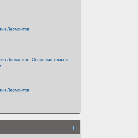
ич Лермонтов
ич Лермонтов. Основные темы и
и
ич Лермонтов