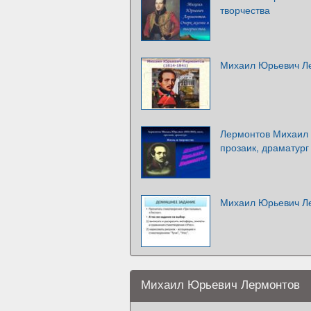
творчества
Михаил Юрьевич Ле
Лермонтов Михаил 
прозаик, драматург
Михаил Юрьевич Ле
Михаил Юрьевич Лермонтов