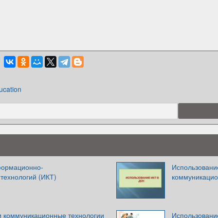
ucation
формационно-
Использовани
технологий (ИКТ)
коммуникацио
 коммуникационные технологии
Использовани