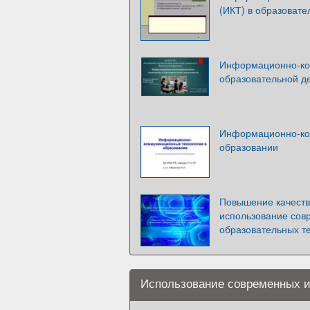
(ИКТ) в образоват
Информационно-ко
образовательной д
Информационно-ко
образовании
Повышение качеств
использование сов
образовательных т
Использование современных и