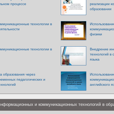
ельном процессе
реализации к
образовании
ммуникационные технологии в
Использован
еятельности
коммуникацио
физики
ммуникационные технологии в
Внедрение и
технологий в 
языка
а образования через
Использовани
ременных педагогических и
коммуникацио
ехнологий
английского я
нформационных и коммуникационных технологий в обр