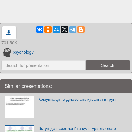
701.50K
psychology
Similar presentations:
Комунікації та ділове спілкування в групі
Вступ до психології та культури ділового