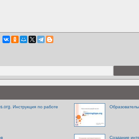
s.org. Инструкция по работе
Образователь
ов
Создание инт