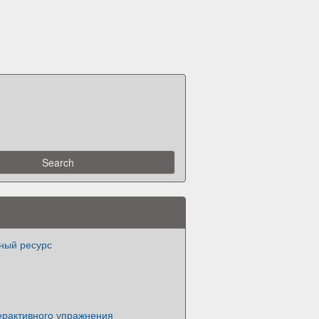
ный ресурс
ерактивного упражнения