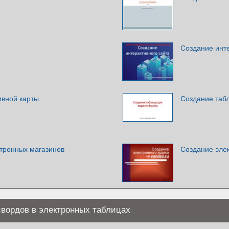
Создание инте
ивной карты
Создание таб
ктронных магазинов
Создание элек
свордов в электронных таблицах