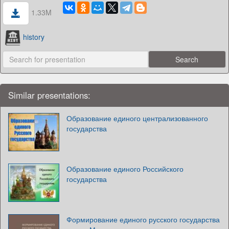
1.33M
history
Similar presentations:
Образование единого централизованного
государства
Образование единого Российского
государства
Формирование единого русского государства