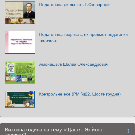
Педагогічна діяльність Г.Сковороди
Педагогічна творчість, як предмет педагогіки
творчості
Амонашвілі Шалва Олександрович
Контрольне есе (РМ №22. Шосте грудня)
Виховна година на тему «Щастя. Як його
досягти?»