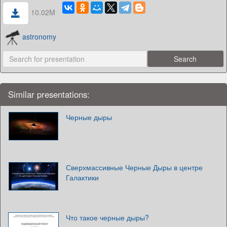
10.02M
astronomy
Similar presentations:
Черные дыры
Сверхмассивные Черные Дыры в центре
Галактики
Что такое черные дыры?