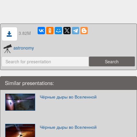
3.82M
astronomy
Similar presentations:
Чёрные дыры во Вселенной
Чёрные дыры во Вселенной