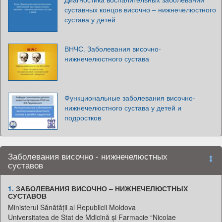
суставных концов височно – нижнечелюстного
сустава у детей
ВНЧС. Заболевания височно-
нижнечелюстного сустава
Функциональные заболевания височно-
нижнечелюстного сустава у детей и
подростков
Заболевания височно - нижнечелюстных
суставов
1.
ЗАБОЛЕВАНИЯ ВИСОЧНО – НИЖНЕЧЕЛЮСТНЫХ
СУСТАВОВ
Ministerul Sănătății al Republicii Moldova
Universitatea de Stat de Mdicină și Farmacie “Nicolae