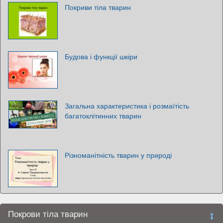
Покриви тіла тварин
Будова і функції шкіри
Загальна характеристика і розмаїтість
багатоклітинних тварин
Різноманітність тварин у природі
Покрови тіла тварин