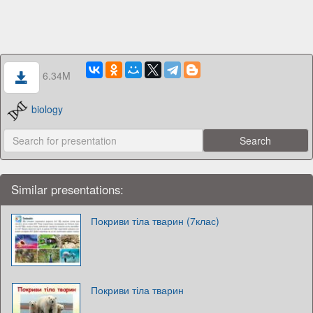
6.34M
biology
Similar presentations:
Покриви тіла тварин (7клас)
Покриви тіла тварин