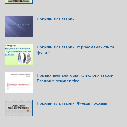
Покриви тіла тварин
Покриви тіла тварин, їх різноманітність та
функції
Порівняльна анатомія і фізіологія тварин.
Еволюція покривів тіла
Покриви тіла тварин. Функції покривів