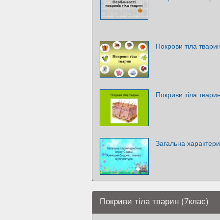
Покрови тіла твари
Покриви тіла твари
Загальна характери
Покриви тіла тварин (7клас)