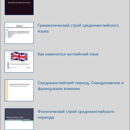
Грамматический строй среднеанглийского
языка
Как изменялся английский язык
Среднеанглийский период. Скандинавское и
французское влияние
Фонетический строй среднеанглийского
периода