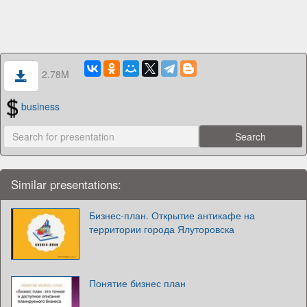
2.78M
business
Similar presentations:
Бизнес-план. Открытие антикафе на
территории города Ялуторовска
Понятие бизнес план