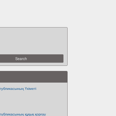
публикасының Үкіметі
публикасының құқық қорғау