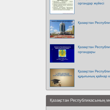
органдар жүйесі
Қазақстан Республ
Қазақстан Республи
органдары
Қазақстан Республ
құқығының қайнар к
Қазақстан Республикасының ме