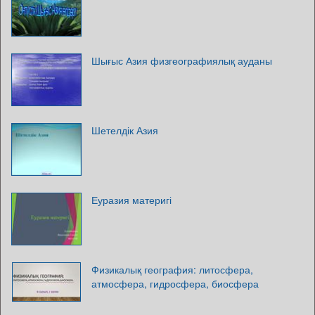
Шығыс Азия физгеографиялық ауданы
Шетелдік Азия
Еуразия материгі
Физикалық география: литосфера,
атмосфера, гидросфера, биосфера