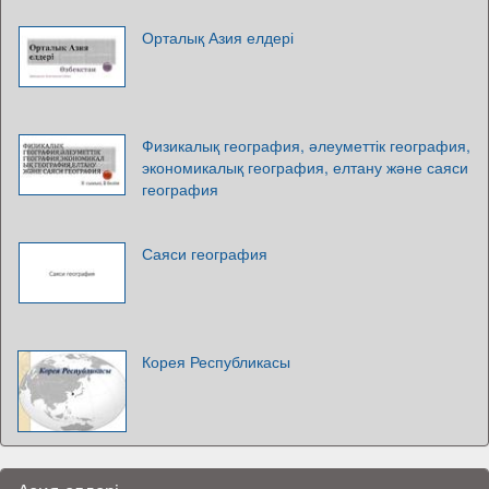
Орталық Азия елдері
Физикалық география, әлеуметтік география,
экономикалық география, елтану және саяси
география
Саяси география
Корея Республикасы