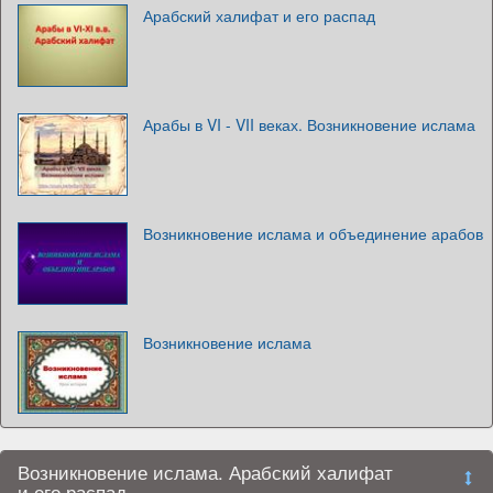
Арабский халифат и его распад
Арабы в VI - VII веках. Возникновение ислама
Возникновение ислама и объединение арабов
Возникновение ислама
Возникновение ислама. Арабский халифат
и его распад