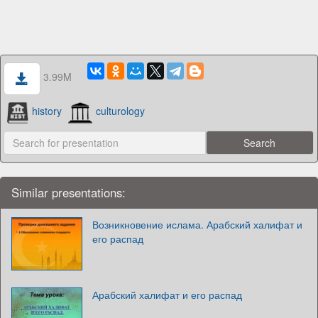
3.99M
history
culturology
Similar presentations:
Возникновение ислама. Арабский халифат и
его распад
Арабский халифат и его распад