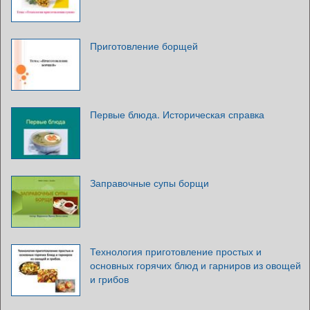
Приготовление борщей
Первые блюда. Историческая справка
Заправочные супы борщи
Технология приготовление простых и
основных горячих блюд и гарниров из овощей
и грибов