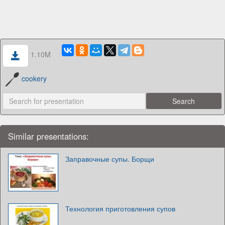
1.10M
cookery
Similar presentations:
Заправочные супы. Борщи
Технология приготовления супов