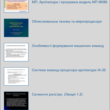
МП. Архітектура і програмна модель МП І8086
Обчислювальна техніка та мікропроцесори
Особливості формування машинних команд
Система команд процесора архітектури ІА-32
Сегментні регістри. (Лекція 1.2)