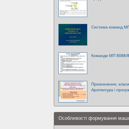
Система команд М
Команди МП 8088/8
Призначення, класи
Архітектура і прог
Особливості формування маш