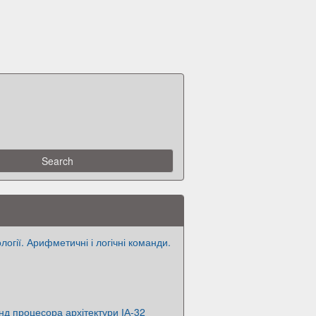
огії. Арифметичні і логічні команди.
д процесора архітектури ІА-32