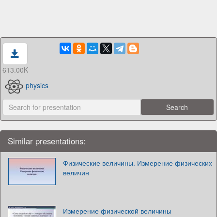
613.00K
physics
Similar presentations:
Физические величины. Измерение физических
величин
Измерение физической величины