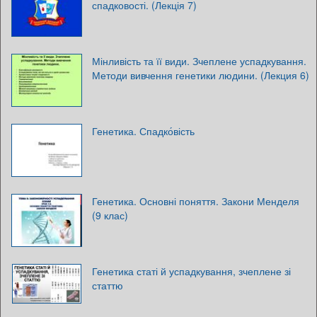
спадковості. (Лекція 7)
Мінливість та її види. Зчеплене успадкування.
Методи вивчення генетики людини. (Лекция 6)
Генетика. Спадко́вість
Генетика. Основні поняття. Закони Менделя
(9 клас)
Генетика статі й успадкування, зчеплене зі
статтю