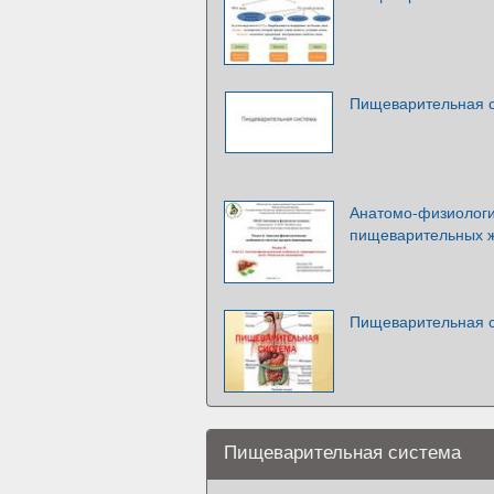
Пищеварительная 
Анатомо-физиологи
пищеварительных ж
Пищеварительная 
Пищеварительная система