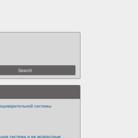
ищеварительной системы
ная система и ее возрастные