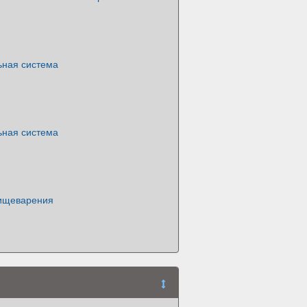
ная система
ная система
ищеварения