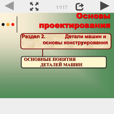
1/117