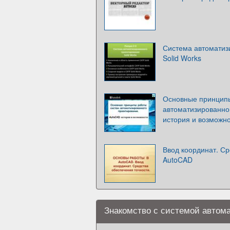
Система автоматиз
Solid Works
Основные принцип
автоматизированно
история и возможн
Ввод координат. Ср
AutoCAD
Знакомство с системой автом