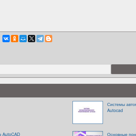
Системы авто
Autocad
р AutoCAD
Основные пон