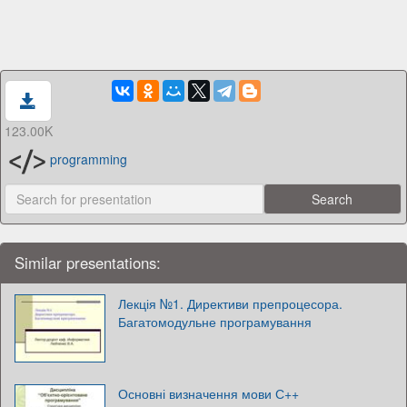
123.00K
programming
Similar presentations:
Лекція №1. Директиви препроцесора.
Багатомодульне програмування
Основні визначення мови С++