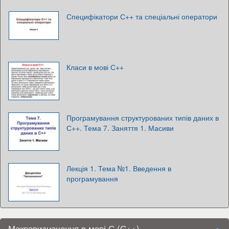
Специфікатори С++ та спеціальні оператори
Класи в мові С++
Програмування структурованих типів даних в
С++. Тема 7. Заняття 1. Масиви
Лекція 1. Тема №1. Введення в
програмування
Макровизначення в мові С (С++)