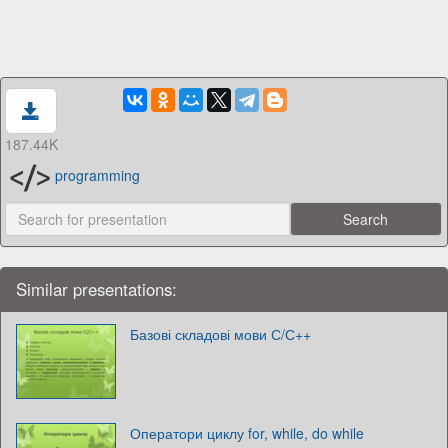
187.44K
programming
Similar presentations:
Базові складові мови С/С++
Оператори циклу for, while, do while