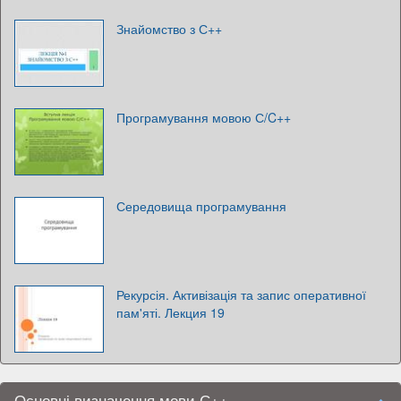
Знайомство з С++
Програмування мовою С/C++
Середовища програмування
Рекурсія. Активізація та запис оперативної
пам'яті. Лекция 19
Основні визначення мови С++