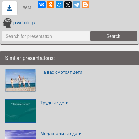
1.56M
psychology
Similar presentations:
На вас смотрят дети
Трудные дети
Медлительные дети