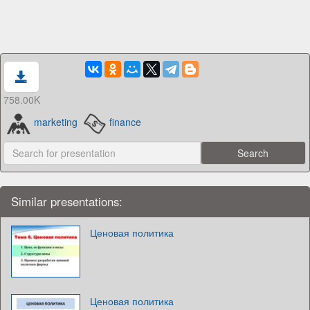
758.00K
marketing
finance
Similar presentations:
Ценовая политика
Ценовая политика