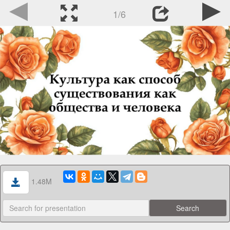
1/6
1.48M