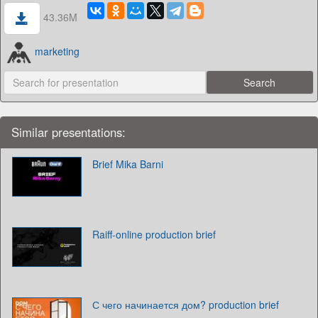
43.36M
marketing
Similar presentations:
Brief Mika Barni
Raiff-online production brief
С чего начинается дом? production brief