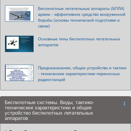
Беспилотные летательные аппараты (БПЛА)
армии - эффективное средство вооруженной
борьбы (основы технической подготовки и
связи)
Основные типы беспилотных летательных
аппаратов
Предназначение, общее устройство и тактико
- технические характеристики переносных
радиостанций
Беспилотные системы. Виды, тактико-
технические характеристики и общее
устройство беспилотных летательных
аппаратов