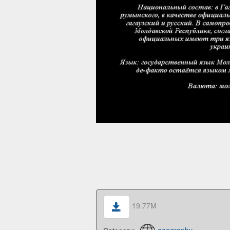
19.77M