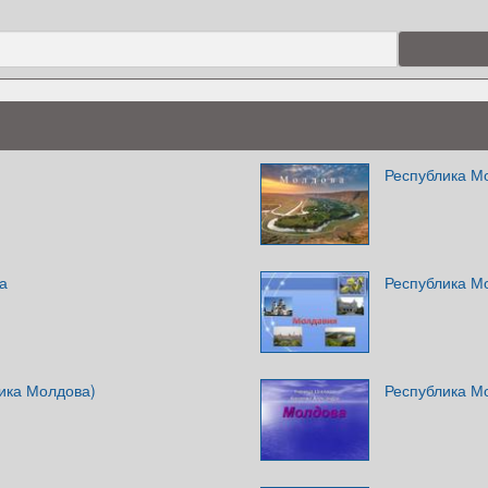
Республика М
а
Республика М
ика Молдова)
Республика М