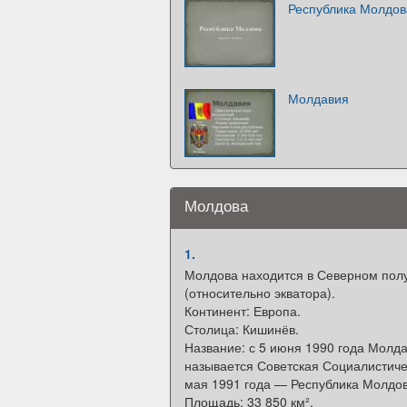
Республика Молдов
Молдавия
Молдова
1.
Молдова находится в Северном по
(относительно экватора).
Континент: Европа.
Столица: Кишинёв.
Название: с 5 июня 1990 года Мол
называется Советская Социалистиче
мая 1991 года — Республика Молдов
Площадь: 33 850 км².