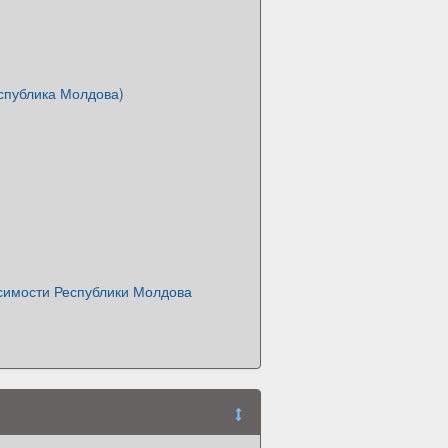
спублика Молдова)
исимости Республики Молдова