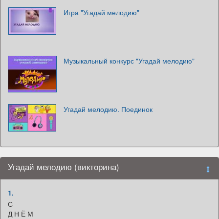
Игра "Угадай мелодию"
Музыкальный конкурс "Угадай мелодию"
Угадай мелодию. Поединок
Угадай мелодию (викторина)
1.
С
Д Н Ё М