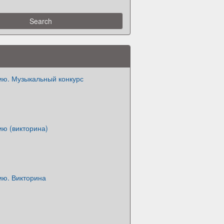
ию. Музыкальный конкурс
ию (викторина)
ию. Викторина