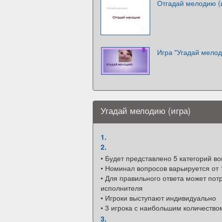
Отгадай мелодию (
Игра "Угадай мело
Угадай мелодию (игра)
1.
2.
• Будет представлено 5 категорий в
• Номинал вопросов варьируется от 
• Для правильного ответа может пот
исполнителя
• Игроки выступают индивидуально
• 3 игрока с наибольшим количеств
3.