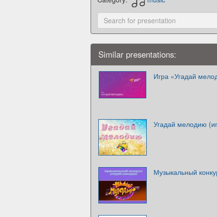
Similar presentations:
Игра «Угадай мело
Угадай мелодию (и
Музыкальный конку