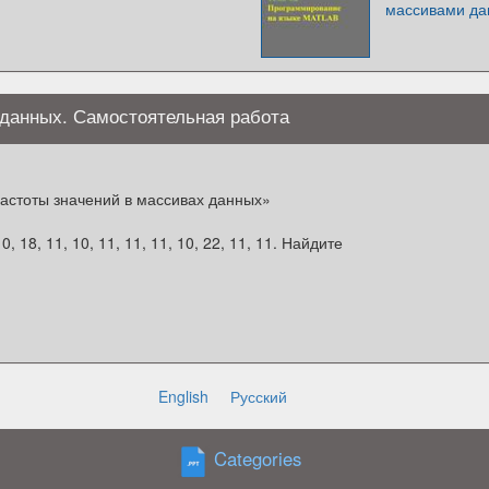
массивами да
 данных. Самостоятельная работа
астоты значений в массивах данных»
0, 18, 11, 10, 11, 11, 11, 10, 22, 11, 11. Найдите
English
Русский
тносительные частоты четырёх значений
Categories
йдите относительную частоту пятого значения.
____________________________