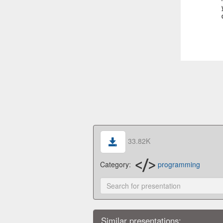
33.82K
Category:
programming
Similar presentations: