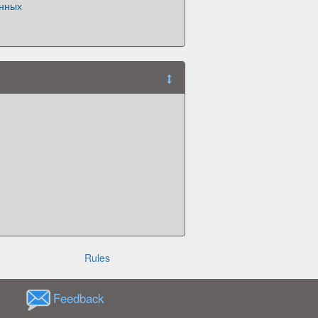
нных
Rules
Feedback