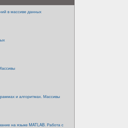
ний в массиве данных
ных
Массивы
граммах и алгоритмах. Массивы
ание на языке MATLAB. Работа с