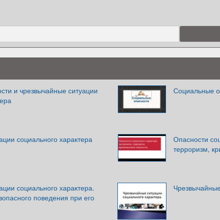
сти и чрезвычайные ситуации
Социальные о
тера
ации социального характера
Опасности соц
терроризм, к
ации социального характера.
Чрезвычайные
зопасного поведения при его