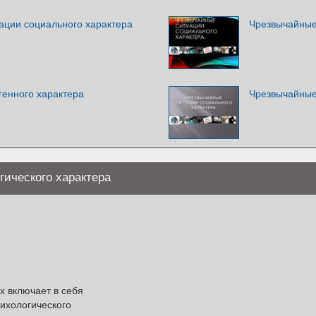
ации социального характера
Чрезвычайные
генного характера
Чрезвычайные
ического характера
х включает в себя
ихологического