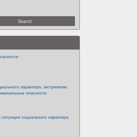
пасности
иального характера, экстремизм,
риминальные опасности
 ситуации социального характера