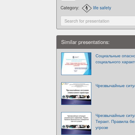
Category:
life safety
Similar presentations:
Социальные опасно
социального харак
Чрезвычайные ситу
Чрезвычайные ситу
Теракт. Правила бе
угрозе