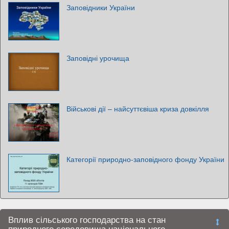
Заповідники України
Заповідні урочища
Військові дії – найсуттєвіша криза довкілля
Категорії природно-заповідного фонду України
Вплив сільського господарства на стан
природного середовища національного