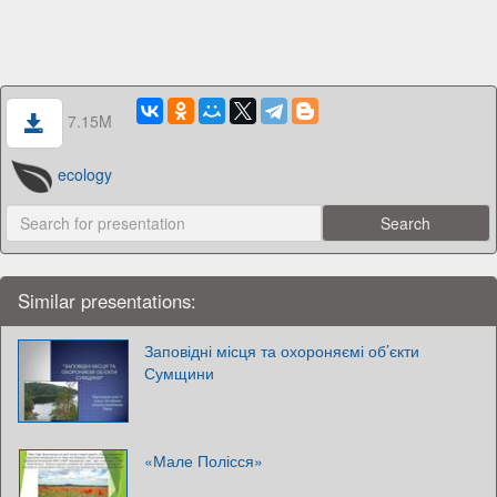
7.15M
ecology
Similar presentations:
Заповідні місця та охороняємі об’єкти
Сумщини
«Мале Полісся»