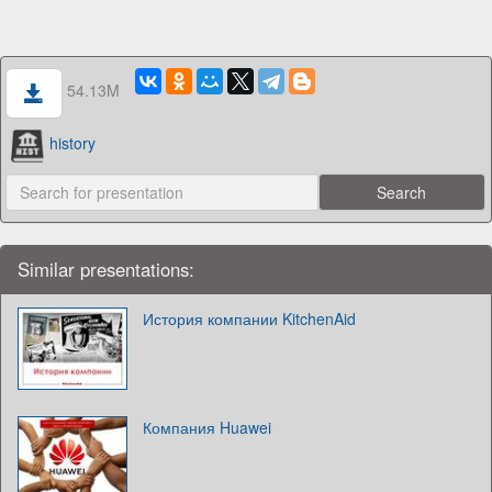
54.13M
history
Similar presentations:
История компании KitchenAid
Компания Huawei