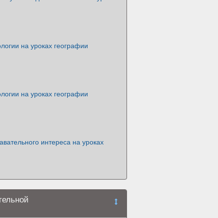
логии на уроках географии
логии на уроках географии
авательного интереса на уроках
тельной