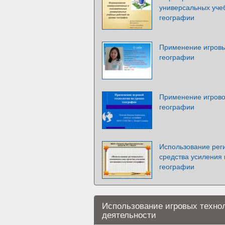
универсальных уче
географии
Применение игровы
географии
Применение игрово
географии
Использование рег
средства усиления 
географии
Использование игровых технол
деятельности