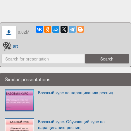
8.02M
art
Similar presentations:
Базовый курс по наращиванию ресниц
Базовый курс. Обучающий курс по
наращиванию ресниц