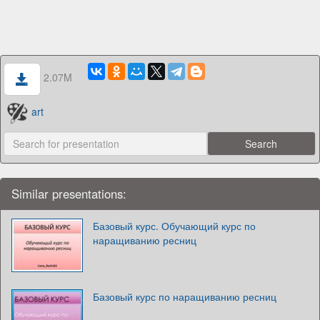
2.07M
art
Similar presentations:
Базовый курс. Обучающий курс по
наращиванию ресниц
Базовый курс по наращиванию ресниц