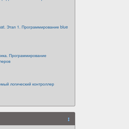
osat. Этап 1. Программирование blue
тика. Программирование
леров
мый логический контроллер