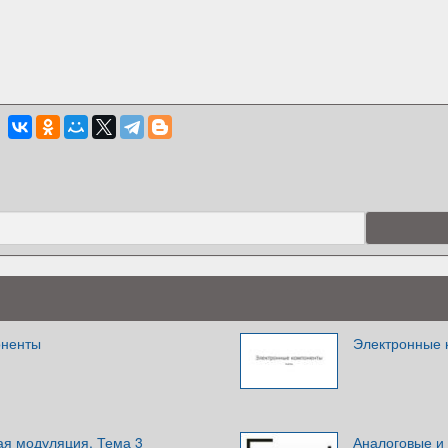
оненты
Электронные 
я модуляция. Тема 3
Аналоговые и