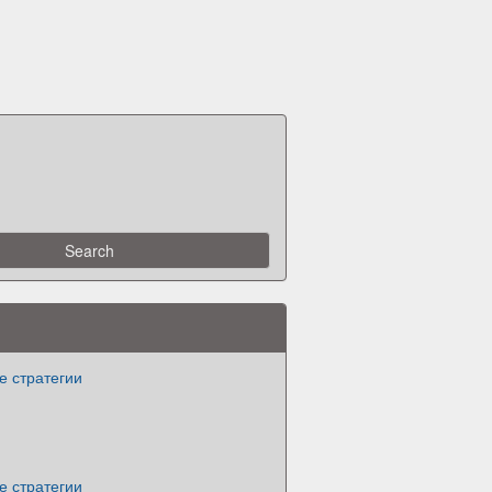
е стратегии
е стратегии