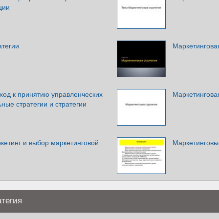
ции
атегии
Маркетинговая
ход к принятию управленческих
Маркетинговая
ные стратегии и стратегии
кетинг и выбор маркетинговой
Маркетинговые
атегия