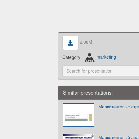
2.08M
Category:
marketing
Similar presentations:
Маркетинговые стр
Маркетинговый ана