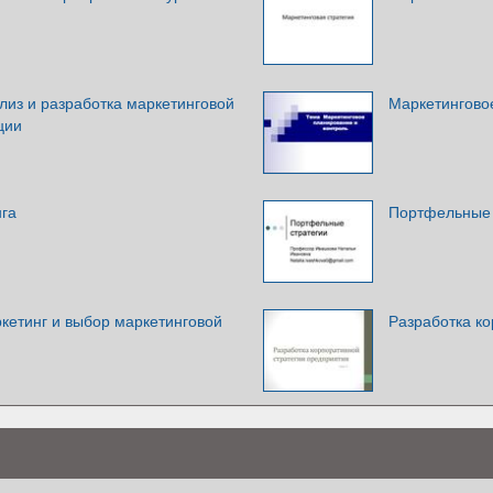
лиз и разработка маркетинговой
Маркетингово
ции
нга
Портфельные 
кетинг и выбор маркетинговой
Разработка ко