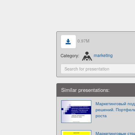
0.97M
Category:
marketing
Similar presentations:
Маркетинговый под
решений. Портфель
роста
Маркетинговые стр