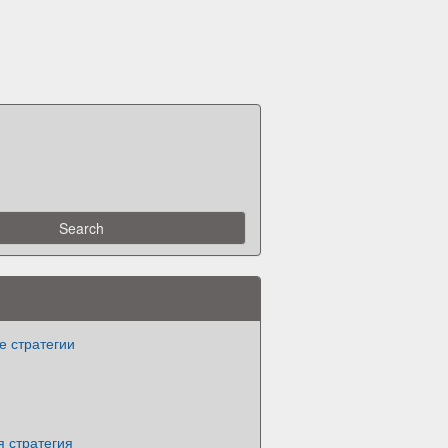
е стратегии
 стратегия